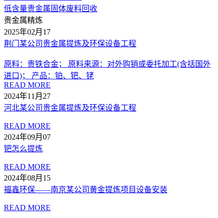
低含量贵金属固体废料回收
贵金属精炼
2025年02月17
荆门某公司贵金属提炼及环保设备工程
原料：贵铁合金； 原料来源：对外购销或委托加工(含括国外
进口)； 产品：铂、钯、铑
READ MORE
2024年11月27
河北某公司贵金属提炼及环保设备工程
READ MORE
2024年09月07
钯怎么提炼
READ MORE
2024年08月15
福鑫环保——南京某公司黄金提炼项目设备安装
READ MORE