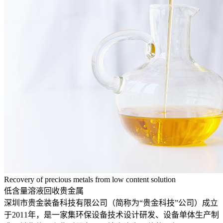
Recovery of precious metals from low content solution
低含量溶液回收贵金属
深圳市贵金装备科技有限公司（简称为“贵金科技”公司）成立
于2011年，是一家集环保设备技术设计研发、设备单体生产制