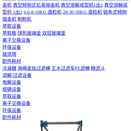
金机
真空倾倒式石英熔金机
真空溶解成型机1出1
真空溶解成
型机 1出2
4-6-8-10KG 造粒机
20-30-50KG 造粒机
链条式倾倒
熔金机
制粉机
萃取设备
萃取瓶
球形玻璃釜
双层玻璃釜
离子交换设备
环保设备
旋流塔
配件耗材
冷凝器
海绵金钛过滤桶
王水过滤车PE滤桶
精滤斗
溶解/过滤设备
电解设备
熔铸设备
萃取设备
离子交换设备
环保设备
配件耗材